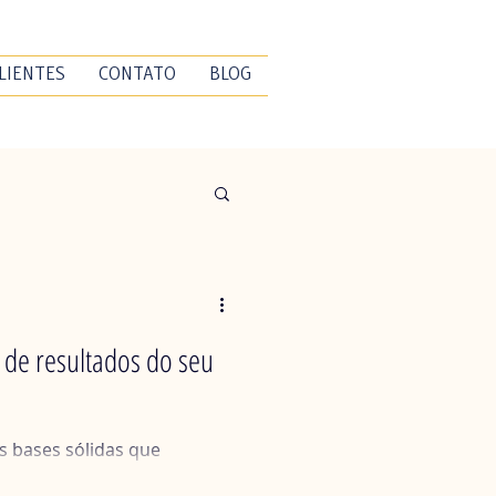
LIENTES
CONTATO
BLOG
s de resultados do seu
s bases sólidas que
s