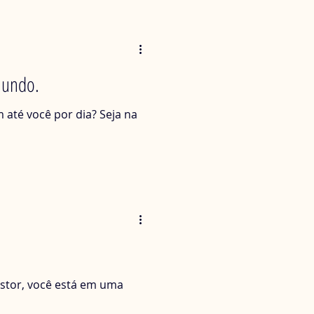
Mundo.
até você por dia? Seja na
estor, você está em uma