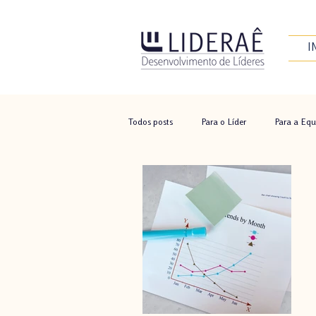
I
Todos posts
Para o Líder
Para a Equ