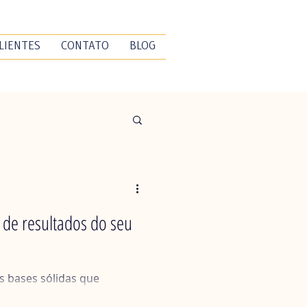
LIENTES
CONTATO
BLOG
s de resultados do seu
s bases sólidas que
s