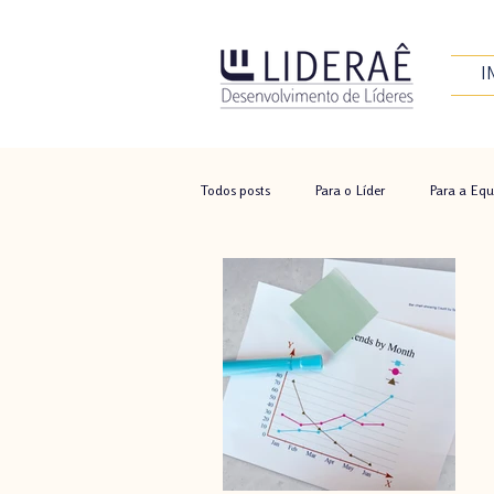
I
Todos posts
Para o Líder
Para a Equ