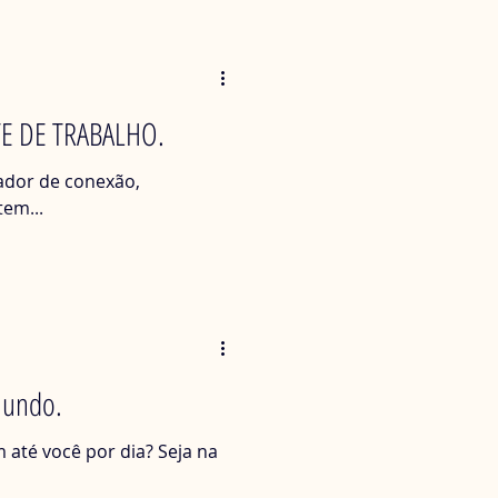
TE DE TRABALHO.
ador de conexão,
em...
Mundo.
até você por dia? Seja na