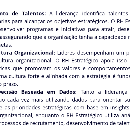
nto de Talentos:
 A liderança identifica talentos
árias para alcançar os objetivos estratégicos. O RH Es
envolver programas e iniciativas para atrair, desen
, assegurando que a organização tenha a capacidade n
etas.
ltura Organizacional: 
Líderes desempenham um pap
ultura organizacional. O RH Estratégico apoia isso
ráticas que promovam os valores e comportamentos
ma cultura forte e alinhada com a estratégia é fund
o prazo.
ecisão Baseada em Dados:
 Tanto a liderança
tão cada vez mais utilizando dados para orientar su
ne as prioridades estratégicas com base em insight
anizacional, enquanto o RH Estratégico utiliza aná
processos de recrutamento, desenvolvimento de talent