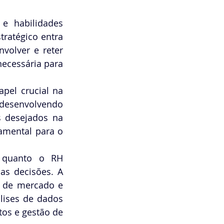
 e habilidades 
tratégico entra 
volver e reter 
ecessária para 
el crucial na 
 desenvolvendo 
 desejados na 
amental para o 
 quanto o RH 
as decisões. A 
s de mercado e 
lises de dados 
os e gestão de 