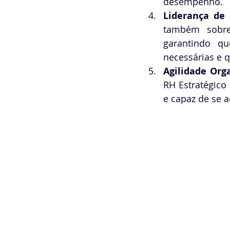
desempenho.
Liderança de 
também sobre
garantindo q
necessárias e 
Agilidade Orga
RH Estratégico 
e capaz de se 