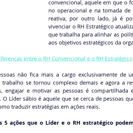
convencional, aquele em que o fo
no operacional e na tomada de 
reativa, por outro lado, já é p
vivenciar o RH Estratégico atuali
que trabalha para alinhar as polít
aos objetivos estratégicos da org
iferenças entre o RH Convencional e o RH Estratégico
essoas não fica mais a cargo exclusivamente de u
 trabalho se tornou complexo demais e agora a res
s, engajar e motivar as pessoas é compartilhada en
O Líder sábio é aquele que se cerca de pessoas qu
mo traduzir estratégias em ações reais.
s 5 ações que o Líder e o RH estratégico podem