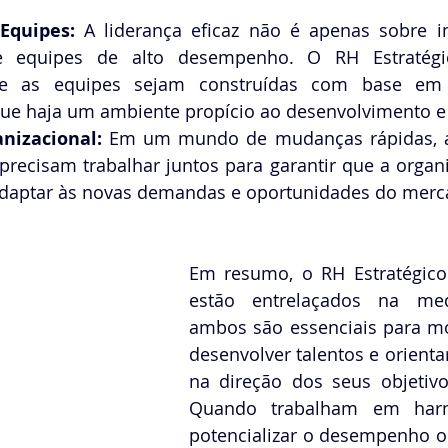
Equipes:
 A liderança eficaz não é apenas sobre in
 equipes de alto desempenho. O RH Estratégic
ue as equipes sejam construídas com base em 
que haja um ambiente propício ao desenvolvimento e
nizacional: 
Em um mundo de mudanças rápidas, a 
precisam trabalhar juntos para garantir que a organiz
adaptar às novas demandas e oportunidades do merc
Em resumo, o RH Estratégico 
estão entrelaçados na me
ambos são essenciais para mol
desenvolver talentos e orienta
na direção dos seus objetivos
Quando trabalham em harm
potencializar o desempenho or