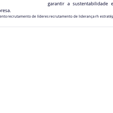
garantir a sustentabilidade 
resa.
ento
recrutamento de líderes
recrutamento de liderança
rh estraté