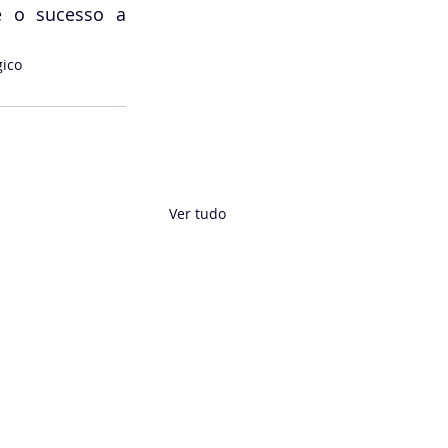
e o sucesso a 
gico
Ver tudo