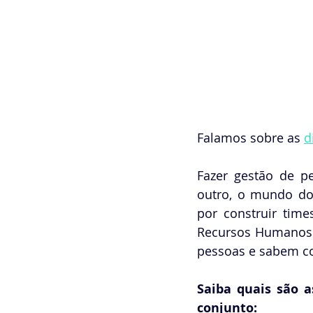
Falamos sobre as 
d
Fazer gestão de p
outro, o mundo do
por construir time
Recursos Humanos. 
pessoas e sabem co
Saiba quais são a
conjunto: