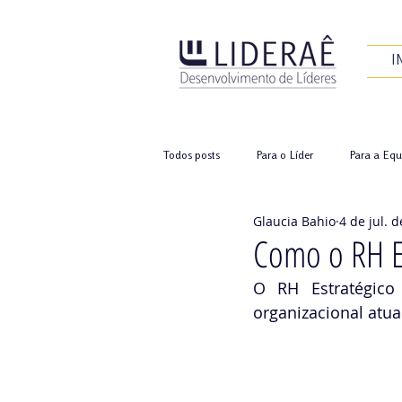
I
Todos posts
Para o Líder
Para a Equ
Glaucia Bahio
4 de jul. 
Como o RH Es
O RH Estratégico 
organizacional atua